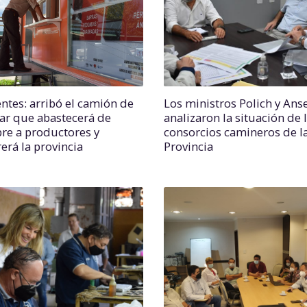
entes: arribó el camión de
Los ministros Polich y An
ar que abastecerá de
analizaron la situación de 
re a productores y
consorcios camineros de l
erá la provincia
Provincia