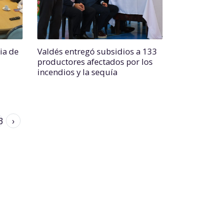
ia de
Valdés entregó subsidios a 133
productores afectados por los
incendios y la sequía
3
›