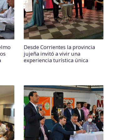
selmo
Desde Corrientes la provincia
los
jujeña invitó a vivir una
a
experiencia turística única