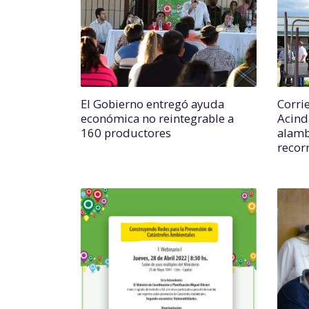
El Gobierno entregó ayuda
Corri
económica no reintegrable a
Acind
160 productores
alamb
recorr