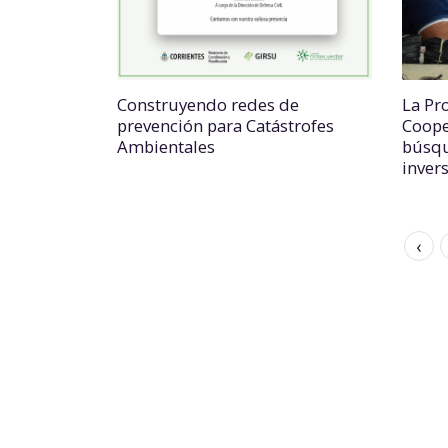
Construyendo redes de
La Pro
prevención para Catástrofes
Coope
Ambientales
búsqu
invers
‹