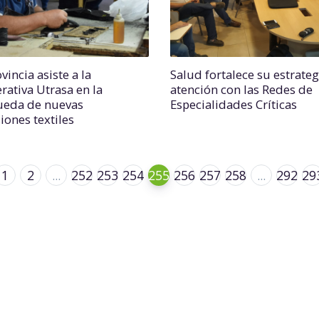
vincia asiste a la
Salud fortalece su estrateg
rativa Utrasa en la
atención con las Redes de
eda de nuevas
Especialidades Críticas
iones textiles
1
2
...
252
253
254
255
256
257
258
...
292
29