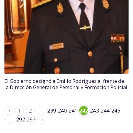
El Gobierno designó a Emilio Rodríguez al frente de
la Dirección General de Personal y Formación Policial
‹
1
2
...
239
240
241
242
243
244
245
...
292
293
›