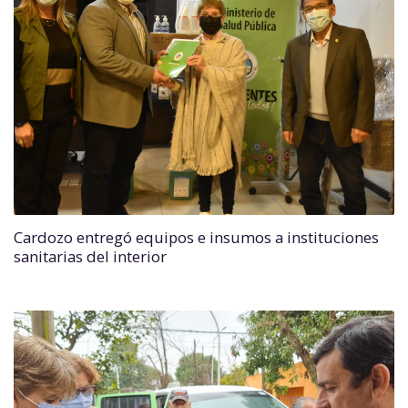
Cardozo entregó equipos e insumos a instituciones
sanitarias del interior