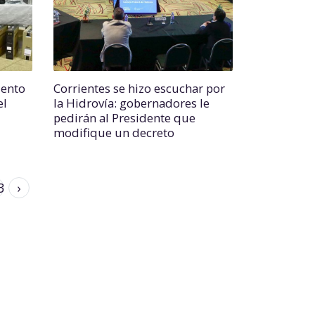
iento
Corrientes se hizo escuchar por
el
la Hidrovía: gobernadores le
pedirán al Presidente que
modifique un decreto
3
›