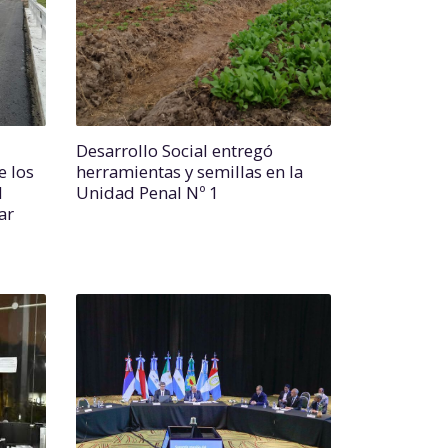
Desarrollo Social entregó
e los
herramientas y semillas en la
l
Unidad Penal Nº 1
ar