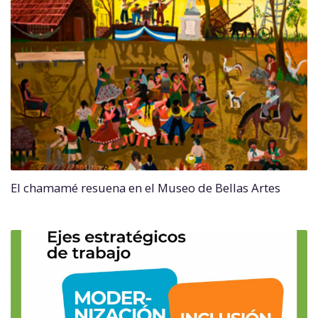
El chamamé resuena en el Museo de Bellas Artes