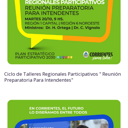
Ciclo de Talleres Regionales Participativos " Reunión
Preparatoria Para Intendentes"