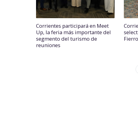
Corrientes participará en Meet
Corri
Up, la feria más importante del
select
segmento del turismo de
Fierr
reuniones