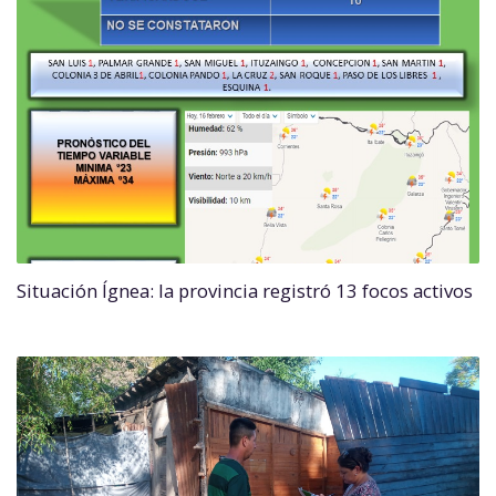
Situación Ígnea: la provincia registró 13 focos activos