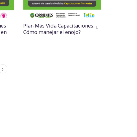
nes
Plan Más Vida Capacitaciones: ¿
 en
Cómo manejar el enojo?
›