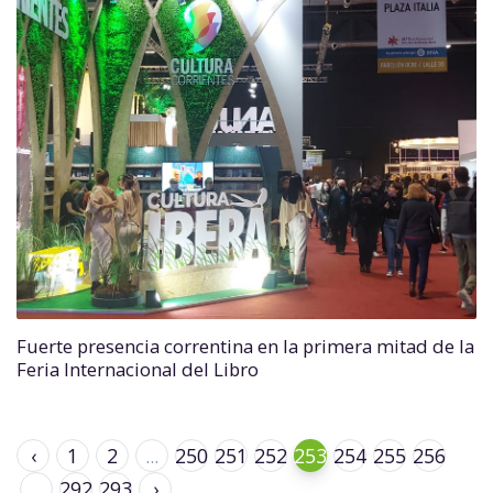
Fuerte presencia correntina en la primera mitad de la
Feria Internacional del Libro
‹
1
2
...
250
251
252
253
254
255
256
...
292
293
›