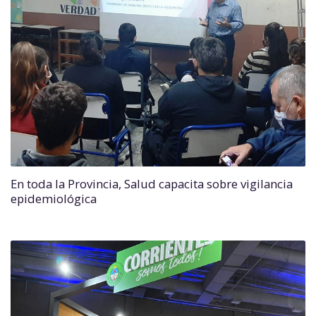
En toda la Provincia, Salud capacita sobre vigilancia
epidemiológica