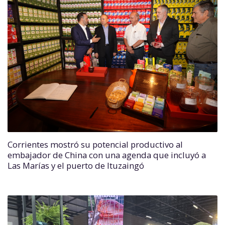
Corrientes mostró su potencial productivo al
embajador de China con una agenda que incluyó a
Las Marías y el puerto de Ituzaingó