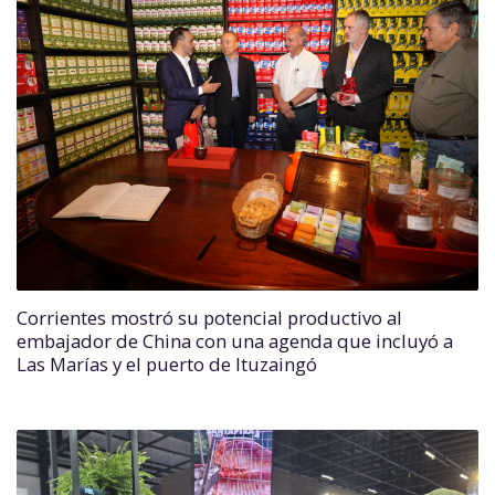
Corrientes mostró su potencial productivo al
embajador de China con una agenda que incluyó a
Las Marías y el puerto de Ituzaingó