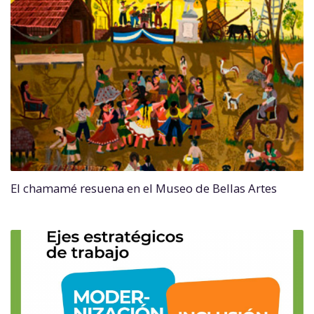
El chamamé resuena en el Museo de Bellas Artes