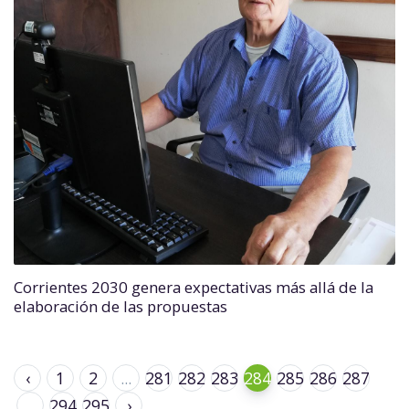
Corrientes 2030 genera expectativas más allá de la
elaboración de las propuestas
‹
1
2
...
281
282
283
284
285
286
287
...
294
295
›