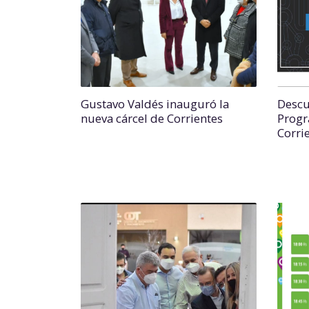
Gustavo Valdés inauguró la
Descu
nueva cárcel de Corrientes
Progr
Corri