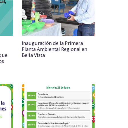
Inauguración de la Primera
Planta Ambiental Regional en
 que
Bella Vista
os