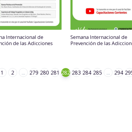
a Internacional de
Semana Internacional de
nción de las Adicciones
Prevención de las Adiccion
1
2
...
279
280
281
282
283
284
285
...
294
29