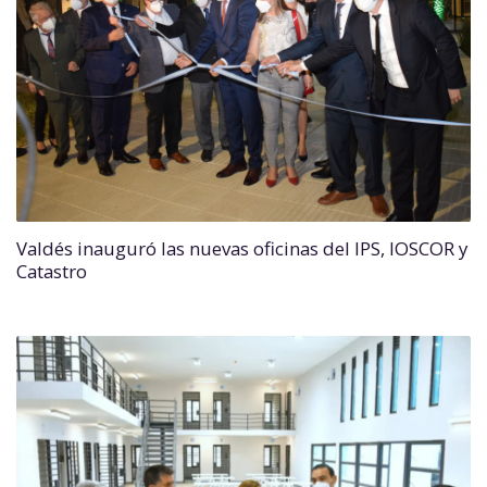
Valdés inauguró las nuevas oficinas del IPS, IOSCOR y
Catastro