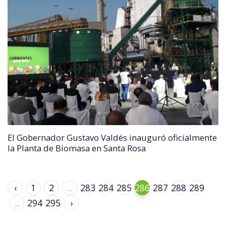
El Gobernador Gustavo Valdés inauguró oficialmente
la Planta de Biomasa en Santa Rosa
‹
1
2
...
283
284
285
286
287
288
289
...
294
295
›