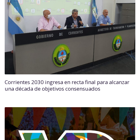
Corrientes 2030 ingresa en recta final para alcanzar
una década de objetivos consensuados