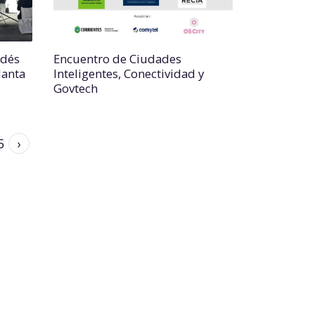
ldés
Encuentro de Ciudades
lanta
Inteligentes, Conectividad y
Govtech
5
›