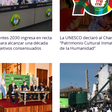
entes 2030 ingresa en recta
La UNESCO declaró al Ch
 para alcanzar una década
“Patrimonio Cultural Inmat
jetivos consensuados
de la Humanidad”