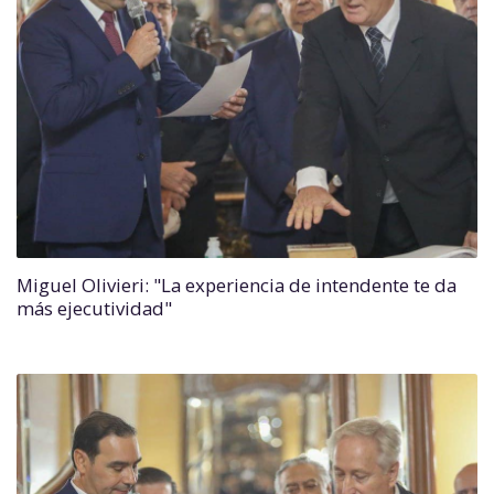
Miguel Olivieri: "La experiencia de intendente te da
más ejecutividad"