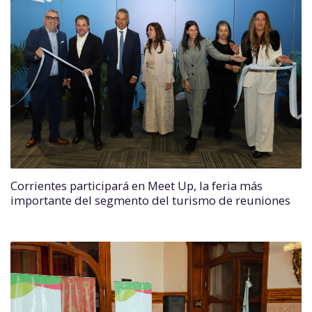
Corrientes participará en Meet Up, la feria más
importante del segmento del turismo de reuniones