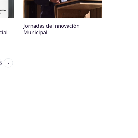
Jornadas de Innovación
cial
Municipal
5
›