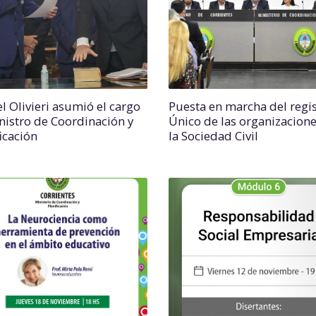
l Olivieri asumió el cargo
Puesta en marcha del regi
nistro de Coordinación y
Único de las organizacion
icación
la Sociedad Civil