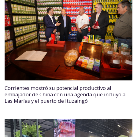
Corrientes mostró su potencial productivo al
embajador de China con una agenda que incluyó a
Las Marías y el puerto de Ituzaingó