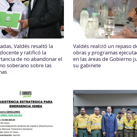
adas, Valdés resaltó la
Valdés realizó un repaso d
docente y ratificó la
obras y programas ejecut
tancia de no abandonar el
en las áreas de Gobierno j
mo soberano sobre las
su gabinete
nas