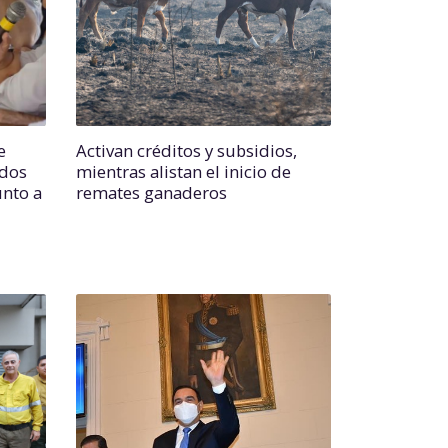
e
Activan créditos y subsidios,
ados
mientras alistan el inicio de
unto a
remates ganaderos