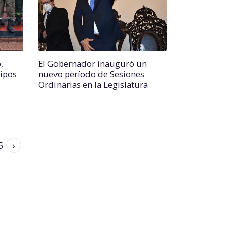
,
El Gobernador inauguró un
uipos
nuevo período de Sesiones
Ordinarias en la Legislatura
5
›