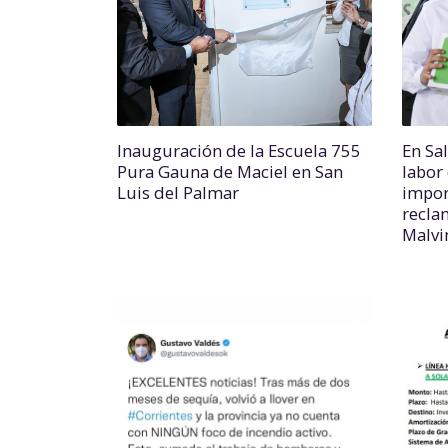
Inauguración de la Escuela 755
En Sal
Pura Gauna de Maciel en San
labor 
Luis del Palmar
impor
recla
Malvi