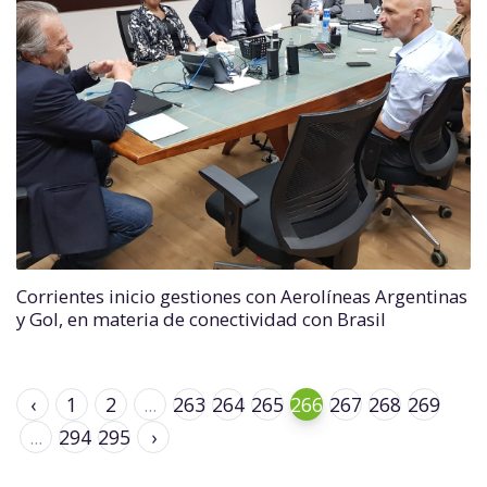
Corrientes inicio gestiones con Aerolíneas Argentinas
y Gol, en materia de conectividad con Brasil
‹
1
2
...
263
264
265
266
267
268
269
...
294
295
›