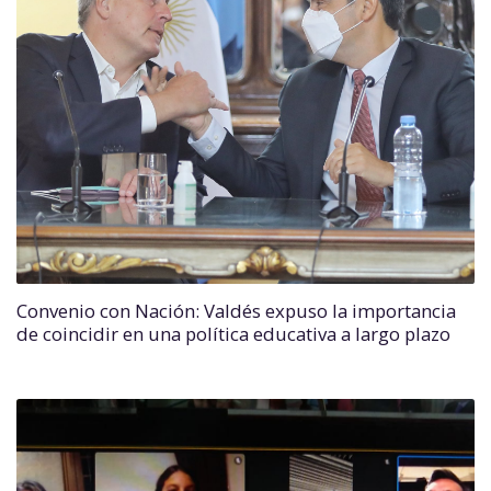
Convenio con Nación: Valdés expuso la importancia
de coincidir en una política educativa a largo plazo