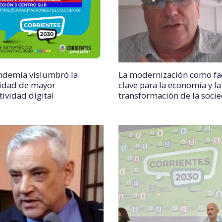
ndemia vislumbró la
La modernización como fa
idad de mayor
clave para la economía y la
tividad digital
transformación de la soci