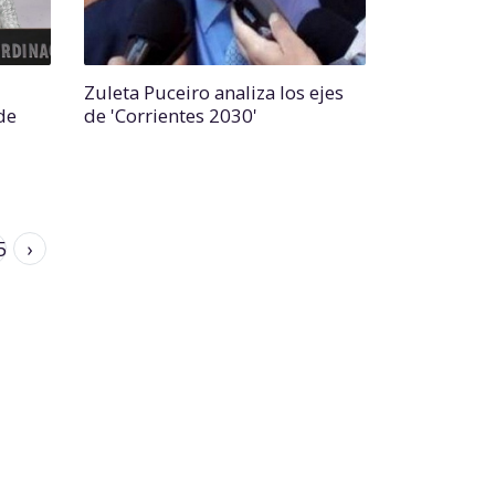
Zuleta Puceiro analiza los ejes
de
de 'Corrientes 2030'
5
›