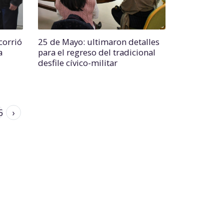
corrió
25 de Mayo: ultimaron detalles
a
para el regreso del tradicional
desfile cívico-militar
5
›