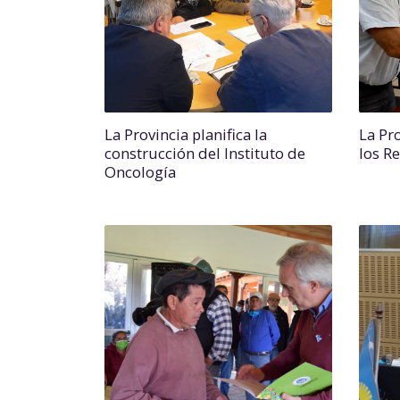
La Provincia planifica la
La Pr
construcción del Instituto de
los R
Oncología