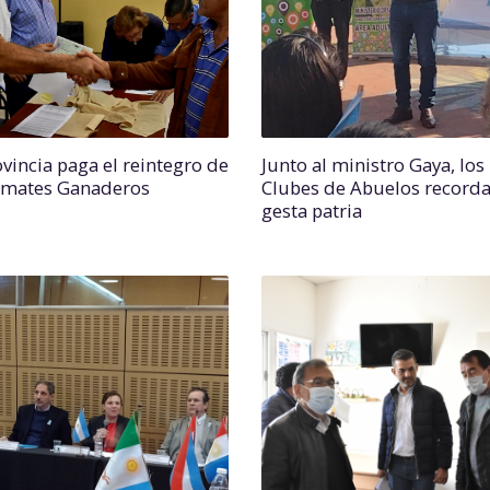
ovincia paga el reintegro de
Junto al ministro Gaya, los
emates Ganaderos
Clubes de Abuelos recorda
gesta patria