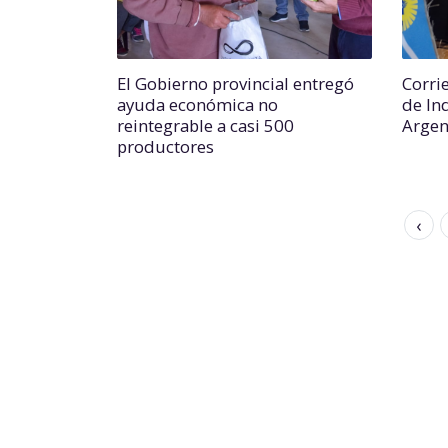
El Gobierno provincial entregó
Corri
ayuda económica no
de In
reintegrable a casi 500
Argen
productores
‹