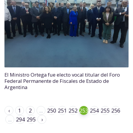
El Ministro Ortega fue electo vocal titular del Foro
Federal Permanente de Fiscales de Estado de
Argentina
‹
1
2
...
250
251
252
253
254
255
256
...
294
295
›