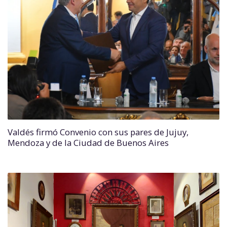
Valdés firmó Convenio con sus pares de Jujuy,
Mendoza y de la Ciudad de Buenos Aires