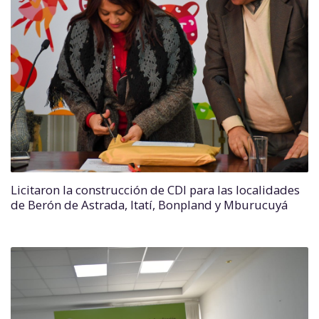
Licitaron la construcción de CDI para las localidades
de Berón de Astrada, Itatí, Bonpland y Mburucuyá