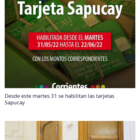
Desde este martes 31 se habilitan las tarjetas
Sapucay