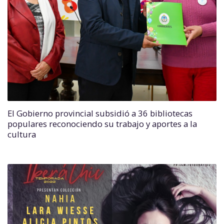
El Gobierno provincial subsidió a 36 bibliotecas
populares reconociendo su trabajo y aportes a la
cultura