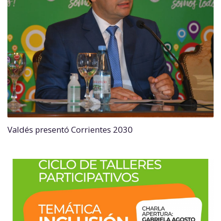
Valdés presentó Corrientes 2030