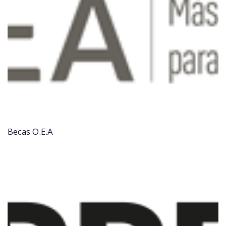
Becas O.E.A