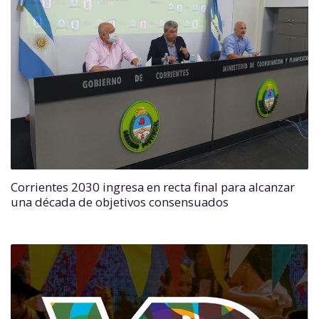
Corrientes 2030 ingresa en recta final para alcanzar
una década de objetivos consensuados