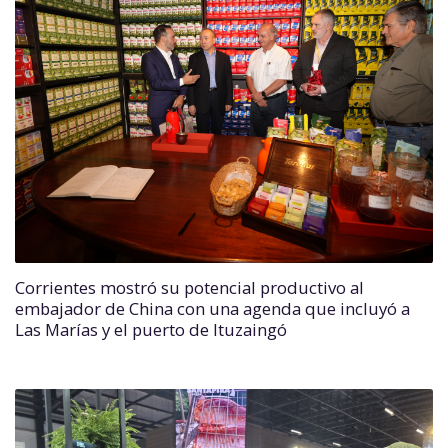
Corrientes mostró su potencial productivo al
embajador de China con una agenda que incluyó a
Las Marías y el puerto de Ituzaingó