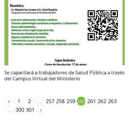
Se capacitará a trabajadores de Salud Pública a través
del Campus Virtual del Ministerio
‹
1
2
...
257
258
259
260
261
262
263
...
300
301
›