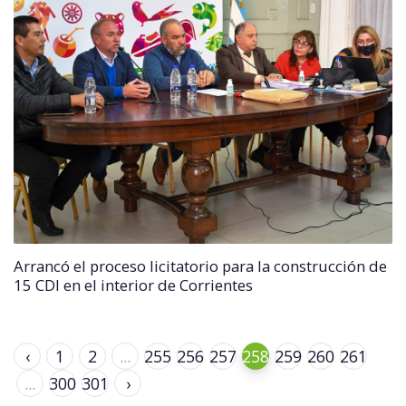
Arrancó el proceso licitatorio para la construcción de
15 CDI en el interior de Corrientes
‹
1
2
...
255
256
257
258
259
260
261
...
300
301
›