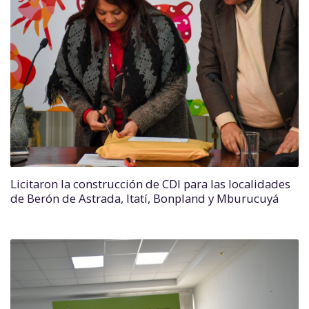
Licitaron la construcción de CDI para las localidades
de Berón de Astrada, Itatí, Bonpland y Mburucuyá