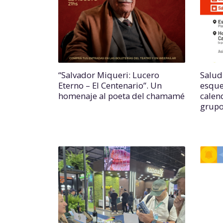
“Salvador Miqueri: Lucero
Salud
Eterno – El Centenario”. Un
esque
homenaje al poeta del chamamé
calend
grupo