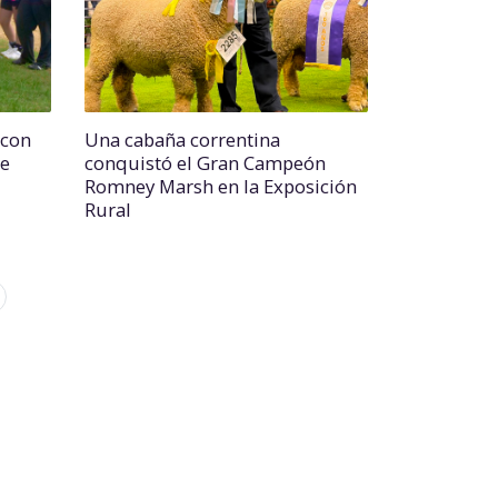
 con
Una cabaña correntina
se
conquistó el Gran Campeón
Romney Marsh en la Exposición
Rural