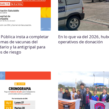
 Pública insta a completar
En lo que va del 2026, hub
mas de vacunas del
operativos de donación
ario y la antigripal para
s de riesgo