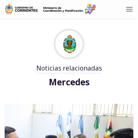
Noticias relacionadas
Mercedes