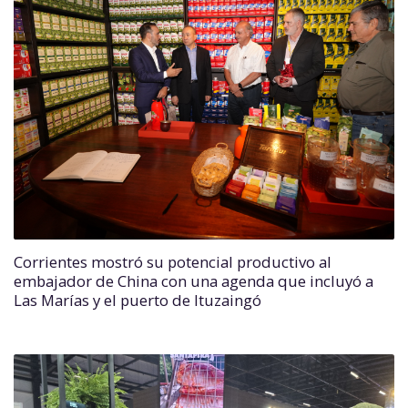
Corrientes mostró su potencial productivo al
embajador de China con una agenda que incluyó a
Las Marías y el puerto de Ituzaingó