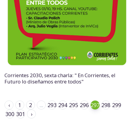
Corrientes 2030, sexta charla: " En Corrientes, el
Futuro lo diseñamos entre todos"
‹
1
2
...
293
294
295
296
297
298
299
300
301
›