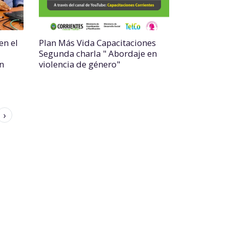
en el
Plan Más Vida Capacitaciones
Segunda charla " Abordaje en
n
violencia de género"
›