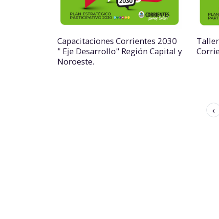
Capacitaciones Corrientes 2030
Talle
" Eje Desarrollo" Región Capital y
Corri
Noroeste.
‹