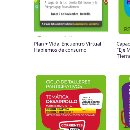
Plan + Vida. Encuentro Virtual "
Capac
Hablemos de consumo"
"Eje 
Tierr