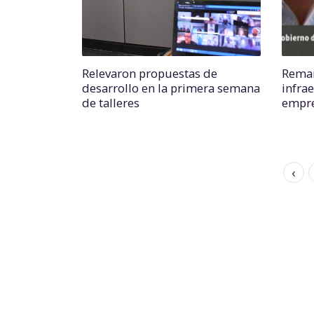
Relevaron propuestas de
Remar
desarrollo en la primera semana
infra
de talleres
empre
‹