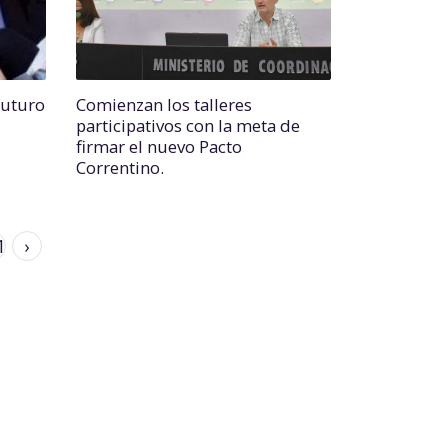
futuro
Comienzan los talleres
participativos con la meta de
firmar el nuevo Pacto
Correntino.
1
›