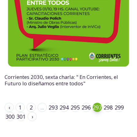
Corrientes 2030, sexta charla: " En Corrientes, el
Futuro lo diseñamos entre todos"
‹
1
2
...
293
294
295
296
297
298
299
300
301
›