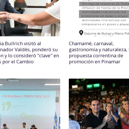
ia Bullrich visitó al
Chamamé, carnaval,
nador Valdés, ponderó su
gastronomía y naturaleza, 
n y lo consideró "clave" en
propuesta correntina de
s por el Cambio
promoción en Pinamar