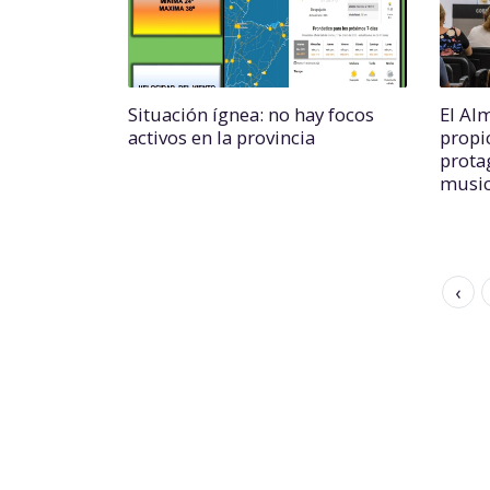
Situación ígnea: no hay focos
El Al
activos en la provincia
propi
prota
music
‹