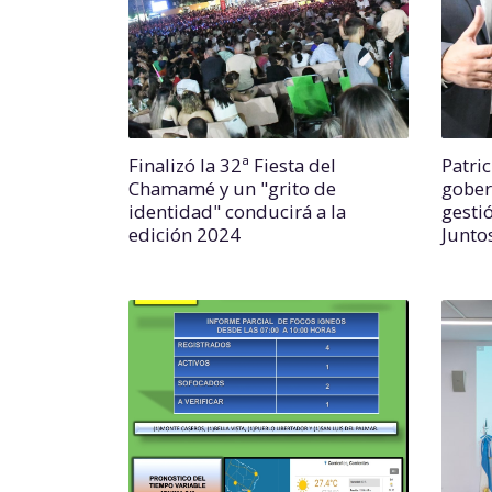
Finalizó la 32ª Fiesta del
Patric
Chamamé y un "grito de
gober
identidad" conducirá a la
gestió
edición 2024
Junto