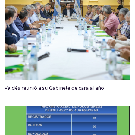
Valdés reunió a su Gabinete de cara al año