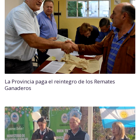
La Provincia paga el reintegro de los Remates
Ganaderos