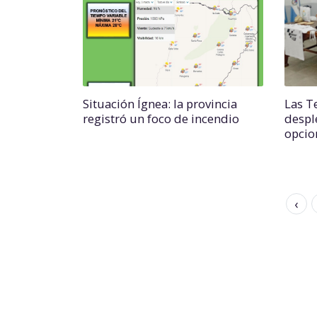
Situación Ígnea: la provincia
Las T
registró un foco de incendio
despl
opcio
‹