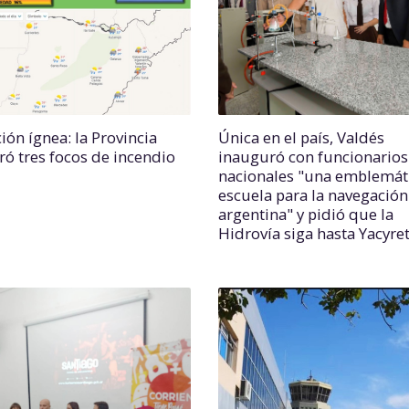
ión ígnea: la Provincia
Única en el país, Valdés
tró tres focos de incendio
inauguró con funcionarios
nacionales "una emblemát
escuela para la navegación
argentina" y pidió que la
Hidrovía siga hasta Yacyre