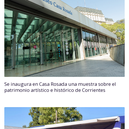
Se inaugura en Casa Rosada una muestra sobre el
patrimonio artístico e histórico de Corrientes