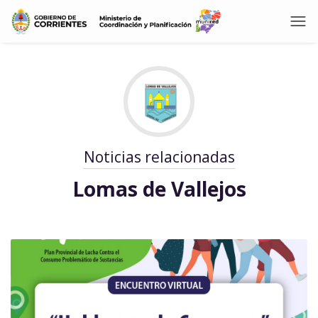
Noticias relacionadas
Lomas de Vallejos